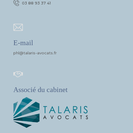
03 88 93 37 41
E-mail
phl@talaris-avocats.fr
Associé du cabinet